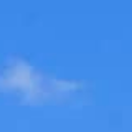
EN
ES